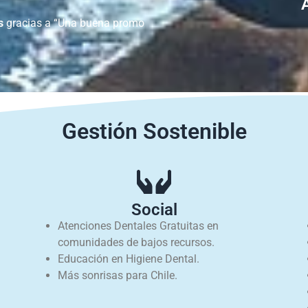
s
gracias a “Una buena promo
Gestión Sostenible
Social
Atenciones Dentales Gratuitas en
comunidades de bajos recursos.
Educación en Higiene Dental.
Más sonrisas para Chile.