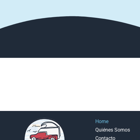
Home
Quiénes Somos
Contacto