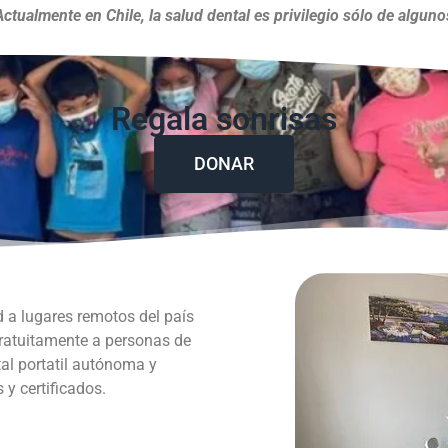
Actualmente en Chile, la salud dental es privilegio sólo de alguno
Regala sonrisas
DONAR
d a lugares remotos del país
gratuitamente a personas de
al portatil autónoma y
y certificados.