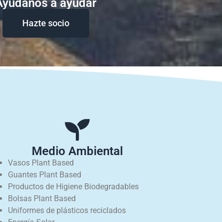
Ayudanos a ayudar
Hazte socio
Medio Ambiental
Vasos Plant Based
Guantes Plant Based
Productos de Higiene Biodegradables
Bolsas Plant Based
Uniformes de plásticos reciclados