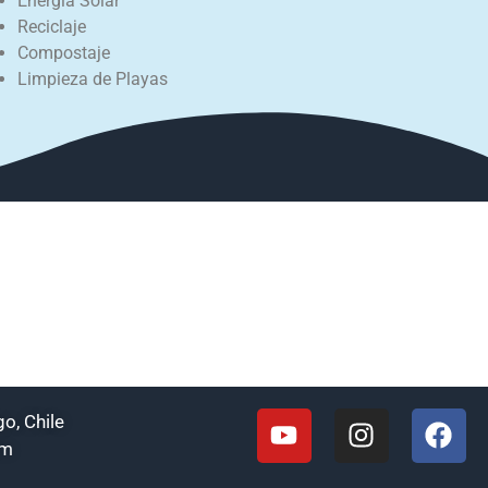
Energía Solar
Reciclaje
Compostaje
Limpieza de Playas
o, Chile
om