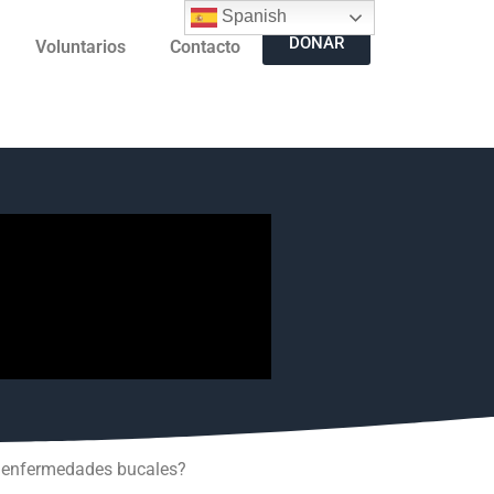
Spanish
DONAR
Voluntarios
Contacto
ne enfermedades bucales?