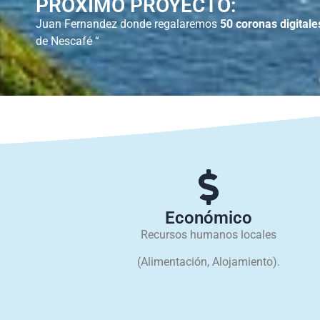
PRÓXIMO PROYECTO:
Juan Fernandez donde regalaremos
50 coronas digitale
de Nescafé “
Económico
Recursos humanos locales
(Alimentación, Alojamiento).