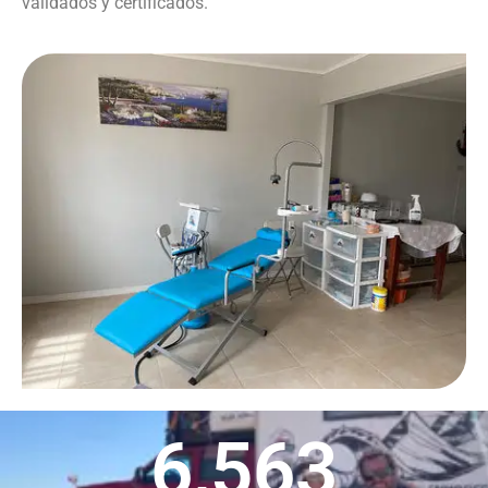
validados y certificados.
6,563