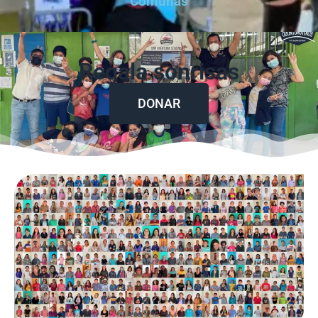
Comunas
Regala sonrisas
DONAR