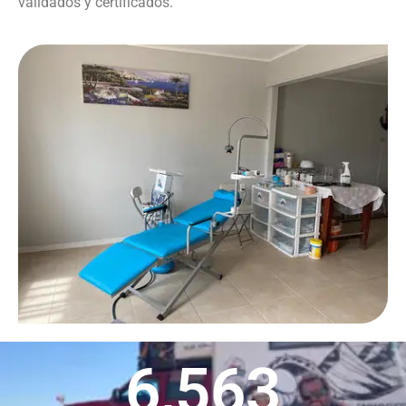
validados y certificados.
6,563