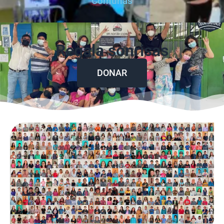
Comunas
Regala sonrisas
DONAR