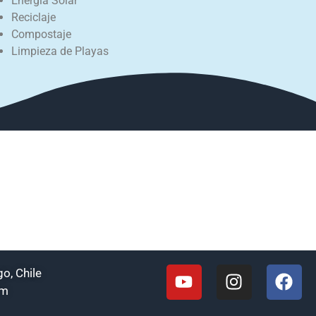
Energía Solar
Reciclaje
Compostaje
Limpieza de Playas
o, Chile
om