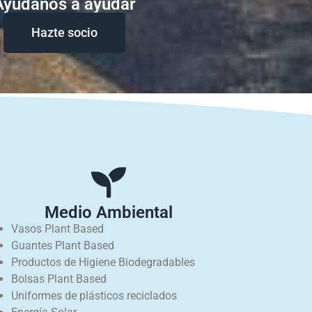
Ayudanos a ayudar
Hazte socio
Medio Ambiental
Vasos Plant Based
Guantes Plant Based
Productos de Higiene Biodegradables
Bolsas Plant Based
Uniformes de plásticos reciclados