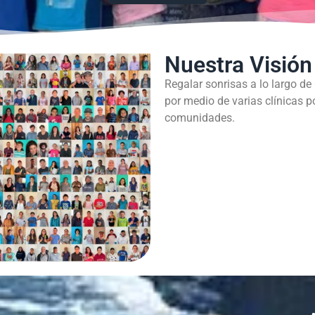
Nuestra Visión
Regalar sonrisas a lo largo de
por medio de varias clínicas p
comunidades.