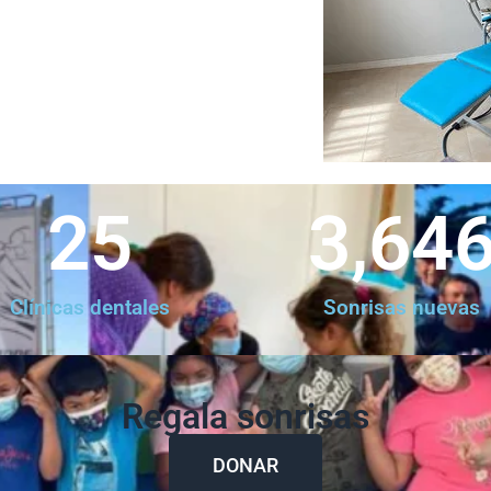
25
3,64
Clínicas dentales
Sonrisas nuevas
Regala sonrisas
DONAR