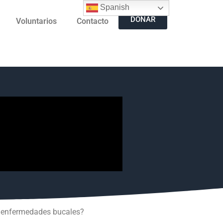
Spanish
DONAR
Voluntarios
Contacto
ne enfermedades bucales?