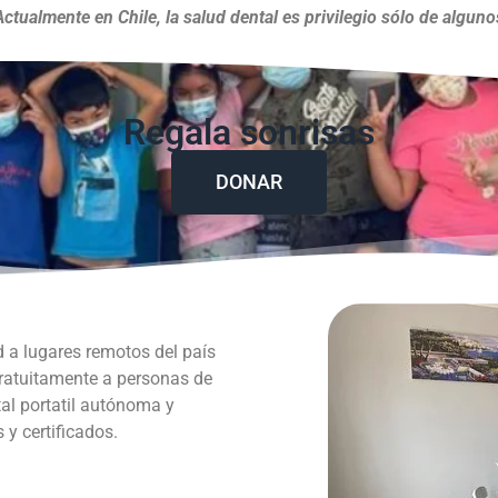
Actualmente en Chile, la salud dental es privilegio sólo de alguno
Regala sonrisas
DONAR
d a lugares remotos del país
gratuitamente a personas de
al portatil autónoma y
y certificados.