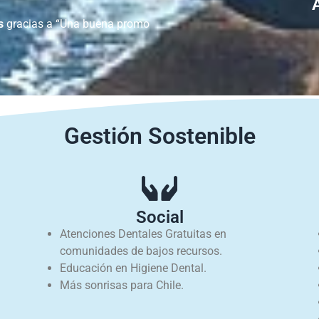
s
gracias a “Una buena promo
Gestión Sostenible
Social
Atenciones Dentales Gratuitas en
comunidades de bajos recursos.
Educación en Higiene Dental.
Más sonrisas para Chile.