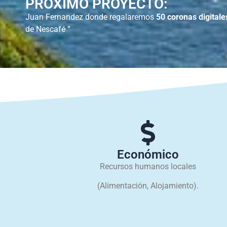
PRÓXIMO PROYECTO:
Juan Fernandez donde regalaremos
50 coronas digitale
de Nescafé “
Económico
Recursos humanos locales
(Alimentación, Alojamiento).