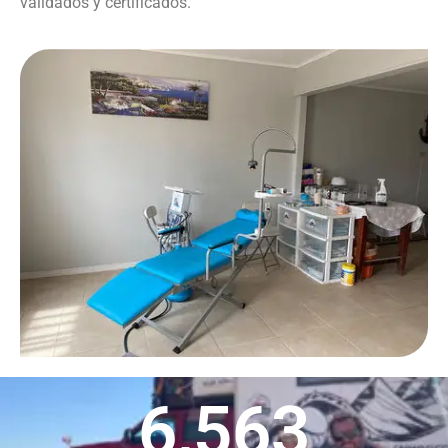
validados y certificados.
6,563