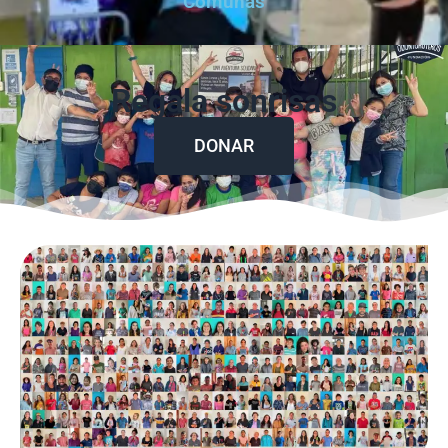
Comunas
Regala sonrisas
DONAR