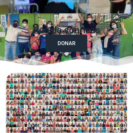
Comunas
Regala sonrisas
DONAR