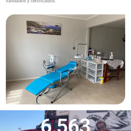
validados y certificados.
6,563