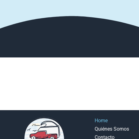
Home
Quiénes Somos
Contacto