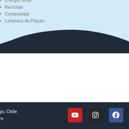
Energía Solar
Reciclaje
Compostaje
Limpieza de Playas
o, Chile
om