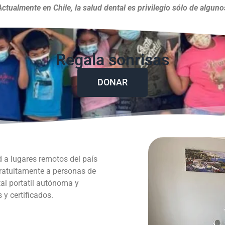
Actualmente en Chile, la salud dental es privilegio sólo de alguno
Regala sonrisas
DONAR
d a lugares remotos del país
gratuitamente a personas de
al portatil autónoma y
y certificados.