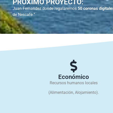
PRÓXIMO PROYECTO:
Juan Fernandez donde regalaremos
50 coronas digitale
de Nescafé “
Económico
Recursos humanos locales
(Alimentación, Alojamiento).