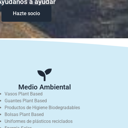
Ayudanos a ayudar
Hazte socio
Medio Ambiental
Vasos Plant Based
Guantes Plant Based
Productos de Higiene Biodegradables
Bolsas Plant Based
Uniformes de plásticos reciclados