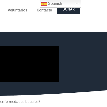
Spanish
DONAR
Voluntarios
Contacto
ne enfermedades bucales?