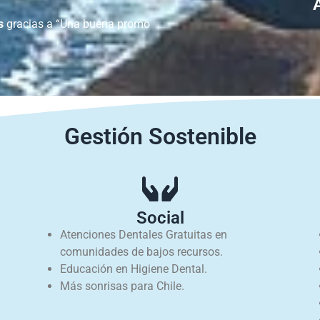
s
gracias a “Una buena promo
Gestión Sostenible
Social
Atenciones Dentales Gratuitas en
comunidades de bajos recursos.
Educación en Higiene Dental.
Más sonrisas para Chile.