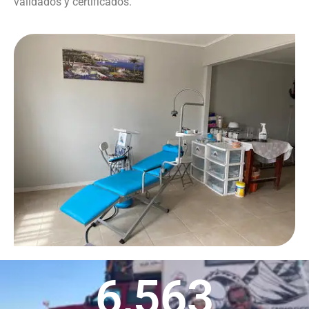
validados y certificados.
6,563