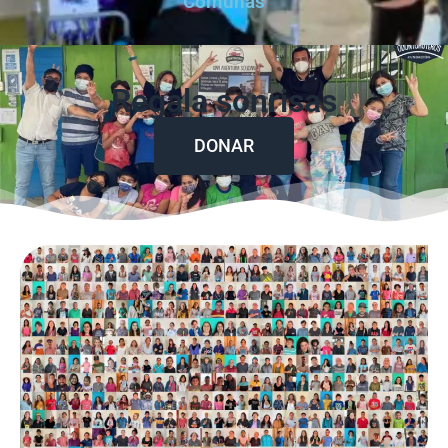
Comunas
Regala sonrisas
DONAR