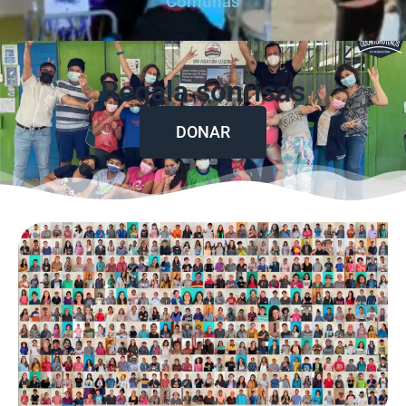
Comunas
Regala sonrisas
DONAR