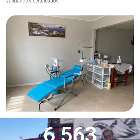
validados y certificados.
6,563