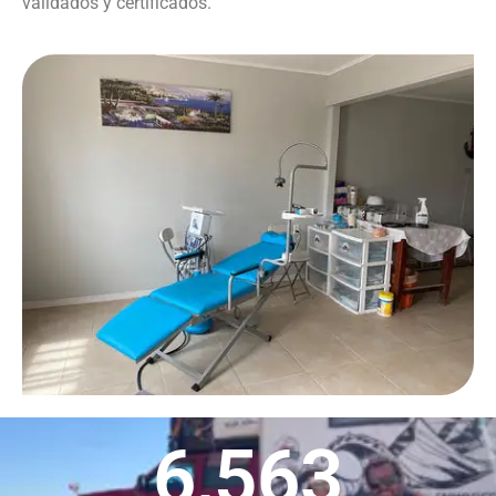
validados y certificados.
6,563