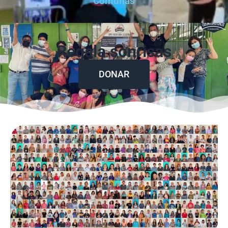
Comunas
Regala sonrisas
DONAR