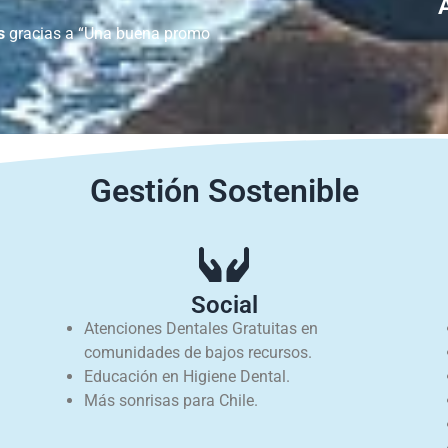
s
gracias a “Una buena promo
Gestión Sostenible
Social
Atenciones Dentales Gratuitas en
comunidades de bajos recursos.
Educación en Higiene Dental.
Más sonrisas para Chile.