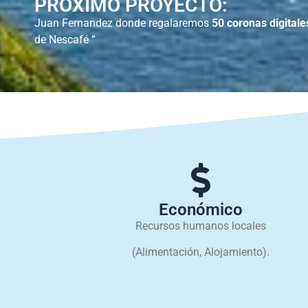
PRÓXIMO PROYECTO:
Juan Fernandez donde regalaremos
50 coronas digitale
de Nescafé “
Económico
Recursos humanos locales
(Alimentación, Alojamiento).