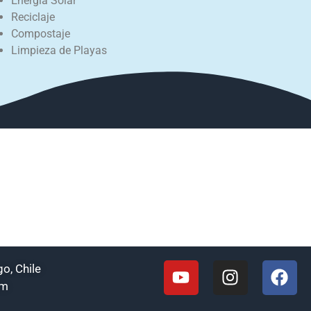
Energía Solar
Reciclaje
Compostaje
Limpieza de Playas
o, Chile
om