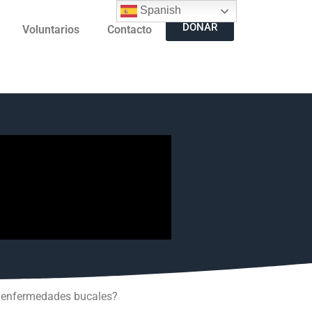
Spanish
DONAR
Voluntarios
Contacto
ne enfermedades bucales?