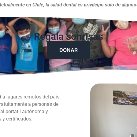
Actualmente en Chile, la salud dental es privilegio sólo de alguno
Regala sonrisas
DONAR
d a lugares remotos del país
gratuitamente a personas de
al portatil autónoma y
y certificados.