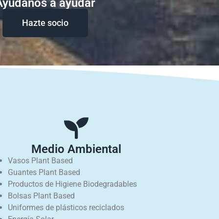
Ayudanos a ayudar
Hazte socio
Medio Ambiental
Vasos Plant Based
Guantes Plant Based
Productos de Higiene Biodegradables
Bolsas Plant Based
Uniformes de plásticos reciclados