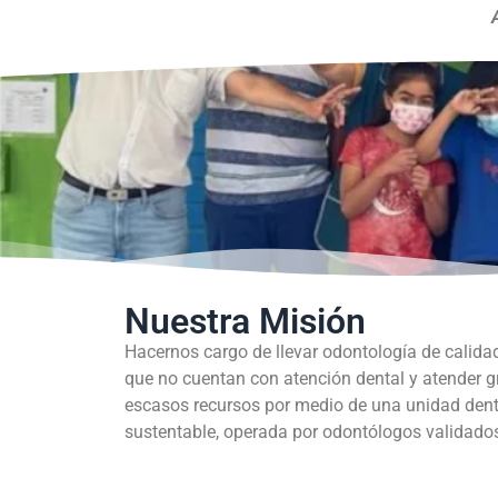
Nuestra Misión
Hacernos cargo de llevar odontología de calida
que no cuentan con atención dental y atender 
escasos recursos por medio de una unidad dent
sustentable, operada por odontólogos validados 