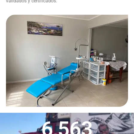
validados y certificados.
6,563