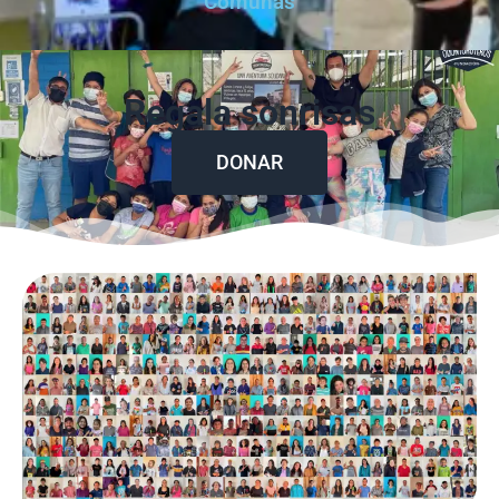
Comunas
Regala sonrisas
DONAR