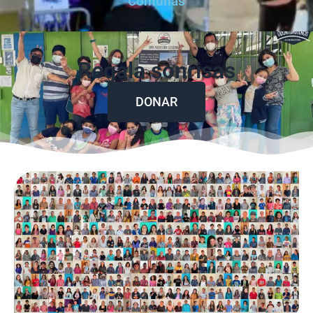
Comunas
Regala sonrisas
DONAR