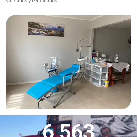
validados y certificados.
6,563