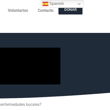
Spanish
DONAR
Voluntarios
Contacto
ne enfermedades bucales?