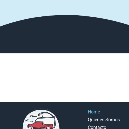
Home
Quiénes Somos
Contacto