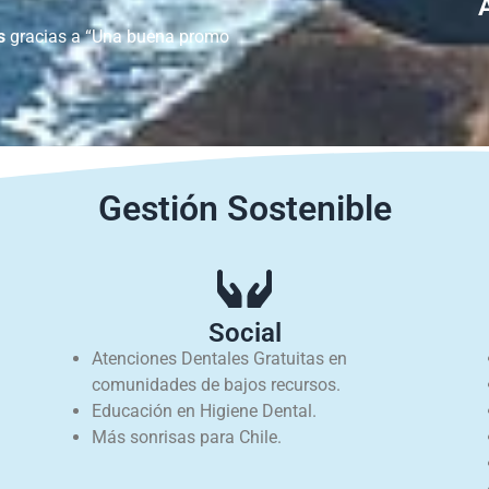
s
gracias a “Una buena promo
Gestión Sostenible
Social
Atenciones Dentales Gratuitas en
comunidades de bajos recursos.
Educación en Higiene Dental.
Más sonrisas para Chile.