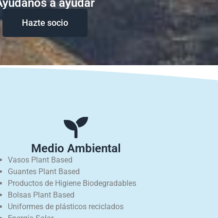
Ayudanos a ayudar
Hazte socio
Medio Ambiental
Vasos Plant Based
Guantes Plant Based
Productos de Higiene Biodegradables
Bolsas Plant Based
Uniformes de plásticos reciclados