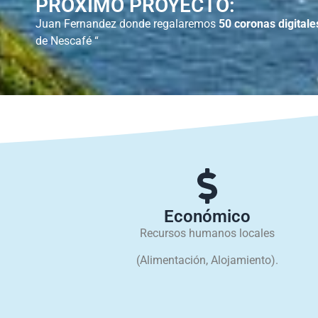
PRÓXIMO PROYECTO:
Juan Fernandez donde regalaremos
50 coronas digitale
de Nescafé “
Económico
Recursos humanos locales
(Alimentación, Alojamiento).