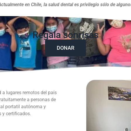
Actualmente en Chile, la salud dental es privilegio sólo de alguno
Regala sonrisas
DONAR
d a lugares remotos del país
gratuitamente a personas de
al portatil autónoma y
y certificados.