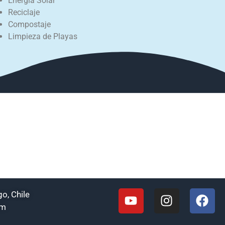
Energía Solar
Reciclaje
Compostaje
Limpieza de Playas
o, Chile
om