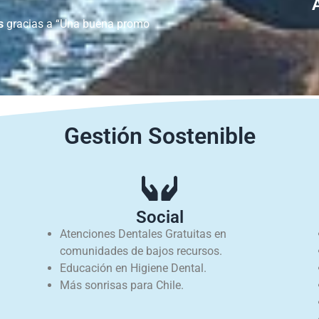
s
gracias a “Una buena promo
Gestión Sostenible
Social
Atenciones Dentales Gratuitas en
comunidades de bajos recursos.
Educación en Higiene Dental.
Más sonrisas para Chile.