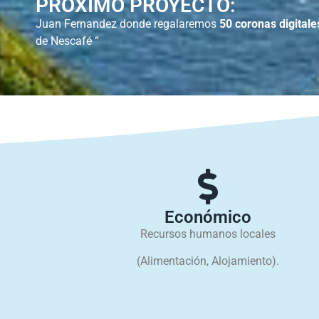
PRÓXIMO PROYECTO:
Juan Fernandez donde regalaremos
50 coronas digitale
de Nescafé “
Económico
Recursos humanos locales
(Alimentación, Alojamiento).