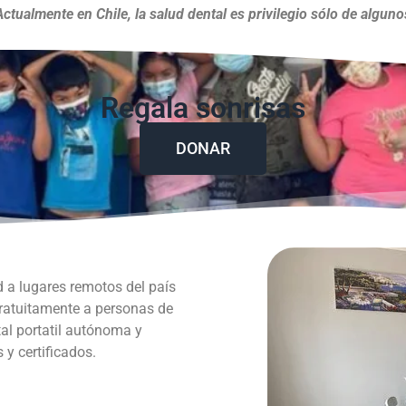
Actualmente en Chile, la salud dental es privilegio sólo de alguno
Regala sonrisas
DONAR
d a lugares remotos del país
gratuitamente a personas de
al portatil autónoma y
y certificados.