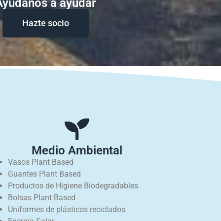
Ayudanos a ayudar
Hazte socio
Medio Ambiental
Vasos Plant Based
Guantes Plant Based
Productos de Higiene Biodegradables
Bolsas Plant Based
Uniformes de plásticos reciclados