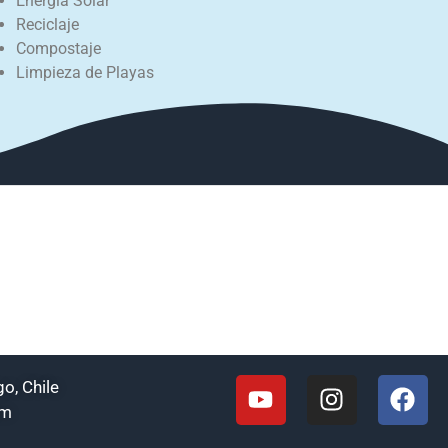
Energía Solar
Reciclaje
Compostaje
Limpieza de Playas
o, Chile
om