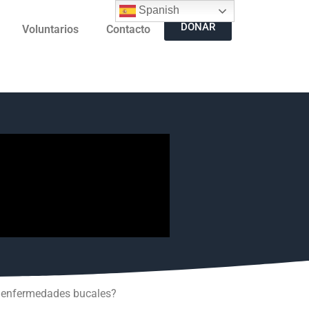
Spanish
DONAR
Voluntarios
Contacto
ne enfermedades bucales?