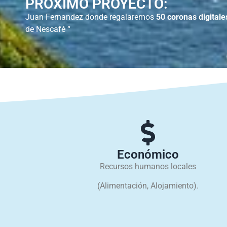
PRÓXIMO PROYECTO:
Juan Fernandez donde regalaremos
50 coronas digitale
de Nescafé “
Económico
Recursos humanos locales
(Alimentación, Alojamiento).