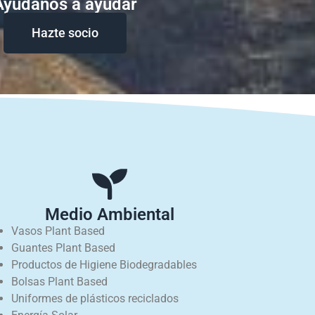
Ayudanos a ayudar
Hazte socio
Medio Ambiental
Vasos Plant Based
Guantes Plant Based
Productos de Higiene Biodegradables
Bolsas Plant Based
Uniformes de plásticos reciclados