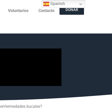
Spanish
DONAR
Voluntarios
Contacto
ne enfermedades bucales?