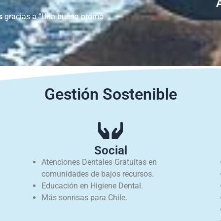
s
gracias a “Una buena promo
Gestión Sostenible
Social
Atenciones Dentales Gratuitas en
comunidades de bajos recursos.
Educación en Higiene Dental.
Más sonrisas para Chile.