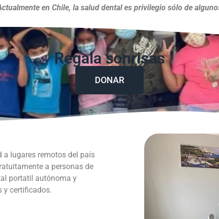
Actualmente en Chile, la salud dental es privilegio sólo de alguno
Regala sonrisas
DONAR
d a lugares remotos del país
gratuitamente a personas de
al portatil autónoma y
y certificados.