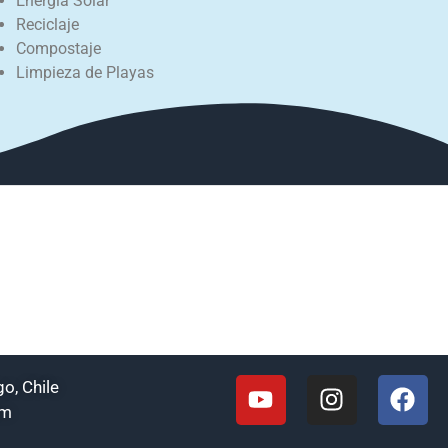
Energía Solar
Reciclaje
Compostaje
Limpieza de Playas
o, Chile
om