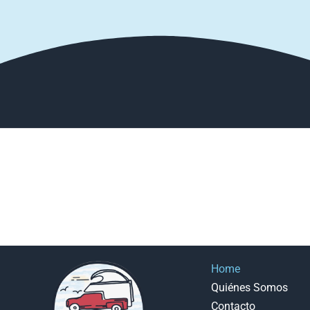
Home
Quiénes Somos
Contacto