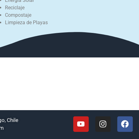
Energía Solar
Reciclaje
Compostaje
Limpieza de Playas
o, Chile
om