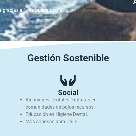
s
gracias a “Una buena promo
Gestión Sostenible
Social
Atenciones Dentales Gratuitas en
comunidades de bajos recursos.
Educación en Higiene Dental.
Más sonrisas para Chile.