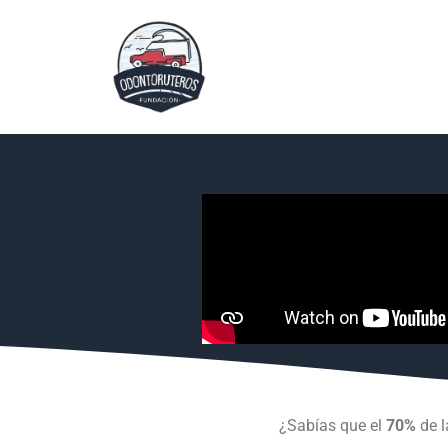
¿Sabías que el
70%
de l