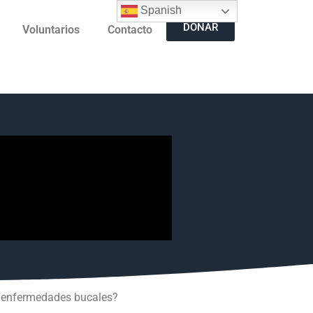
Spanish
DONAR
Voluntarios
Contacto
ne enfermedades bucales?