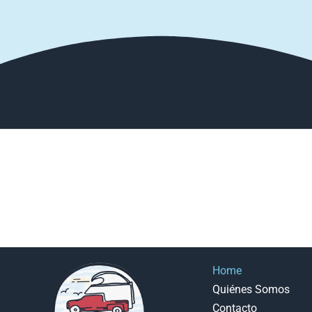
Home
Quiénes Somos
Contacto