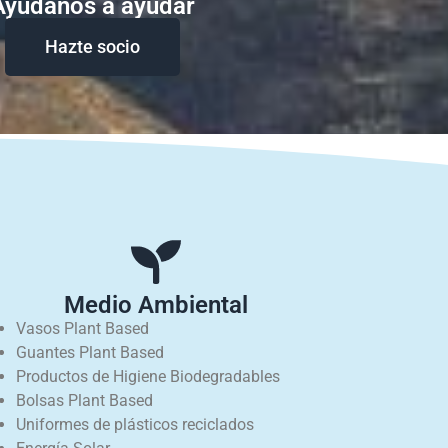
Ayudanos a ayudar
Hazte socio
Medio Ambiental
Vasos Plant Based
Guantes Plant Based
Productos de Higiene Biodegradables
Bolsas Plant Based
Uniformes de plásticos reciclados