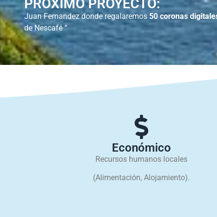
PRÓXIMO PROYECTO:
Juan Fernandez donde regalaremos
50 coronas digitale
de Nescafé “
Económico
Recursos humanos locales
(Alimentación, Alojamiento).