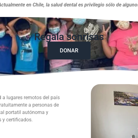
Actualmente en Chile, la salud dental es privilegio sólo de alguno
Regala sonrisas
DONAR
d a lugares remotos del país
gratuitamente a personas de
al portatil autónoma y
y certificados.