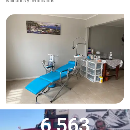
validados y certificados.
6,563