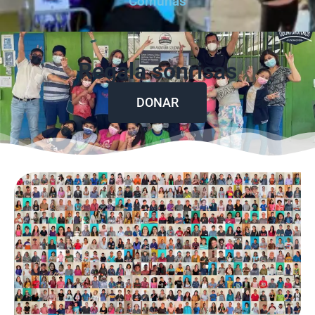
Comunas
Regala sonrisas
DONAR