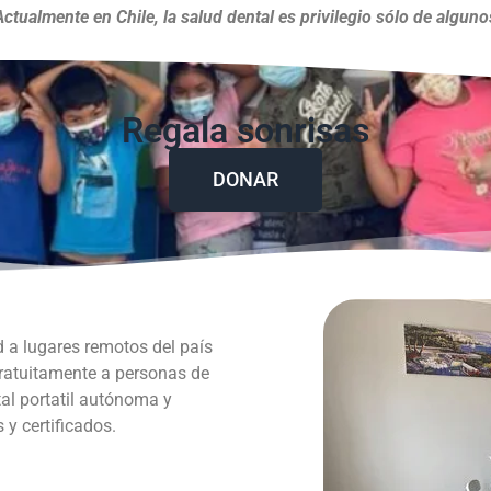
Actualmente en Chile, la salud dental es privilegio sólo de alguno
Regala sonrisas
DONAR
d a lugares remotos del país
gratuitamente a personas de
al portatil autónoma y
y certificados.