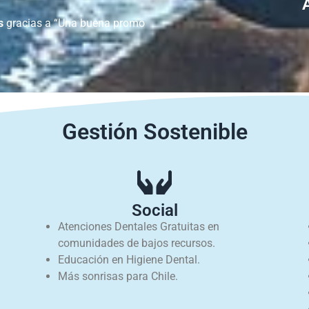
s
gracias a “Una buena promo
Gestión Sostenible
Social
Atenciones Dentales Gratuitas en
comunidades de bajos recursos.
Educación en Higiene Dental.
Más sonrisas para Chile.