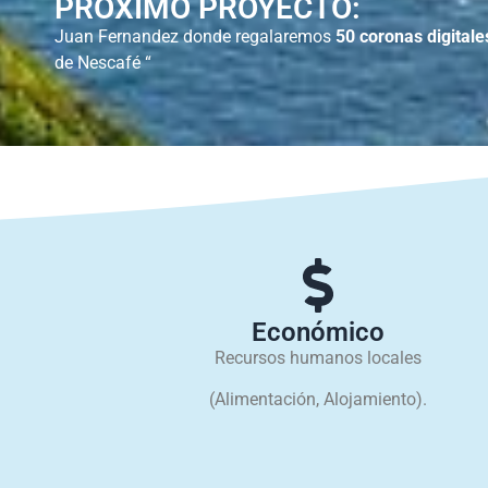
PRÓXIMO PROYECTO:
Juan Fernandez donde regalaremos
50 coronas digitale
de Nescafé “
Económico
Recursos humanos locales
(Alimentación, Alojamiento).