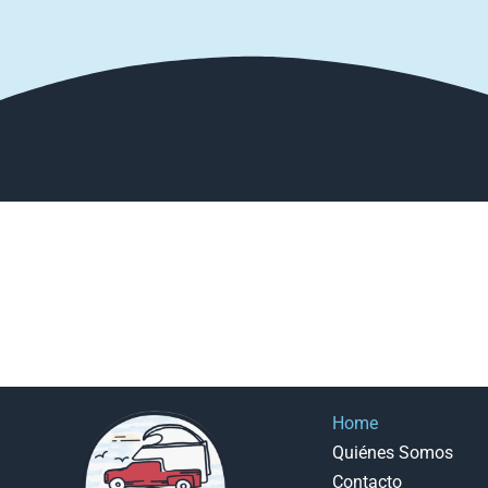
Home
Quiénes Somos
Contacto