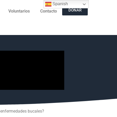
Spanish
DONAR
Voluntarios
Contacto
ne enfermedades bucales?