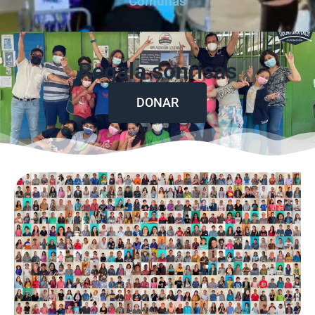
Comunas
Regala sonrisas
DONAR