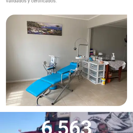
validados y certificados.
6,563