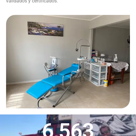
validados y certificados.
6,563