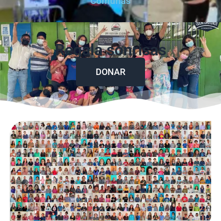
Comunas
Regala sonrisas
DONAR