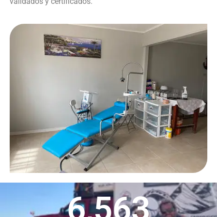
validados y certificados.
6,563