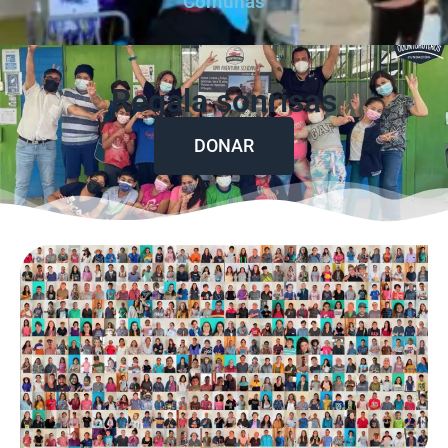
Comunas
Regala sonrisas
DONAR