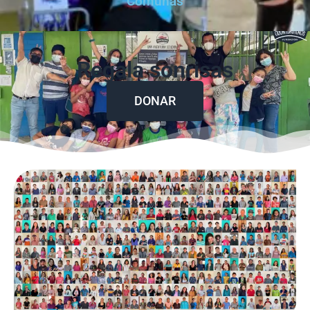
Comunas
Regala sonrisas
DONAR