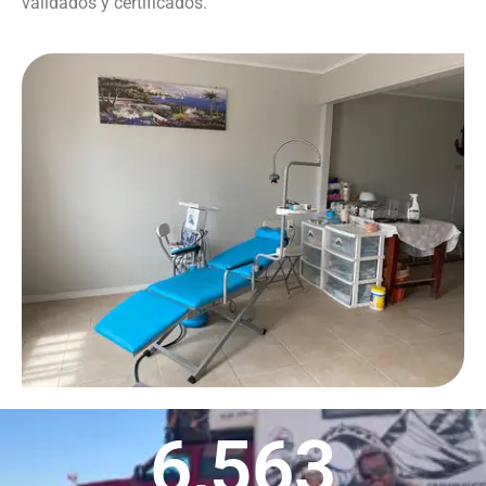
validados y certificados.
6,563