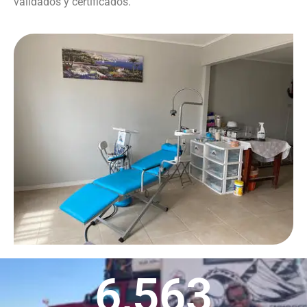
validados y certificados.
6,563