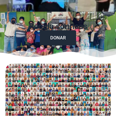
Comunas
Regala sonrisas
DONAR