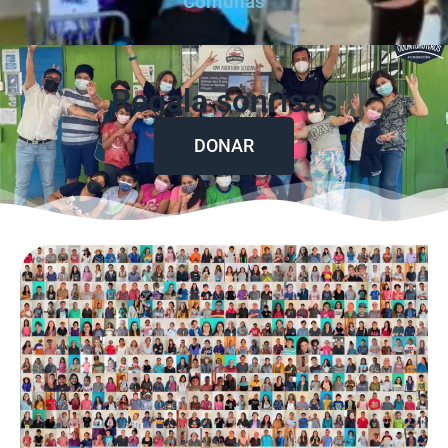
Comunas
Regala sonrisas
DONAR