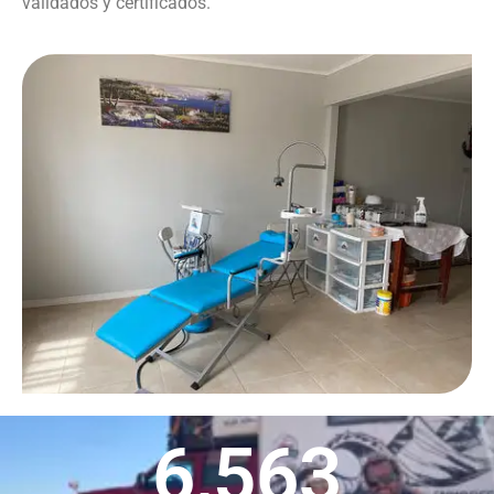
validados y certificados.
6,563