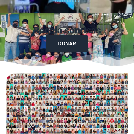
Comunas
Regala sonrisas
DONAR