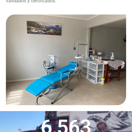
validados y certificados.
6,563