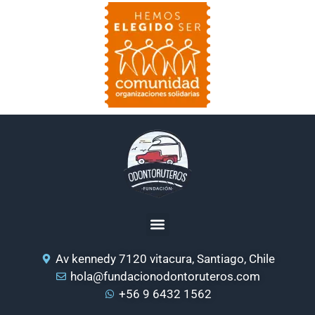
Av kennedy 7120 vitacura, Santiago, Chile
hola@fundacionodontoruteros.com
+56 9 6432 1562