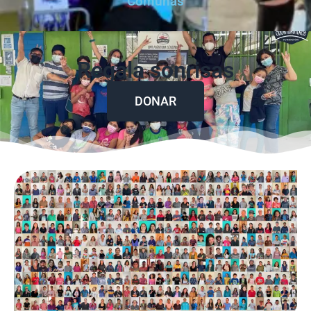
Comunas
Regala sonrisas
DONAR