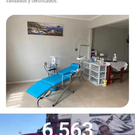
validados y certificados.
6,563