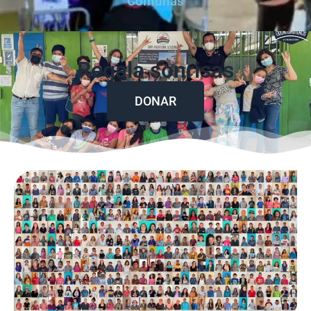
Comunas
Regala sonrisas
DONAR