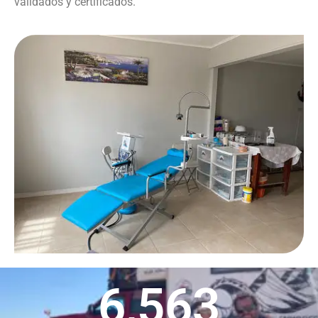
validados y certificados.
6,563