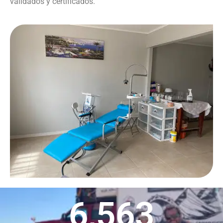
validados y certificados.
6,563