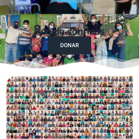
Comunas
Regala sonrisas
DONAR