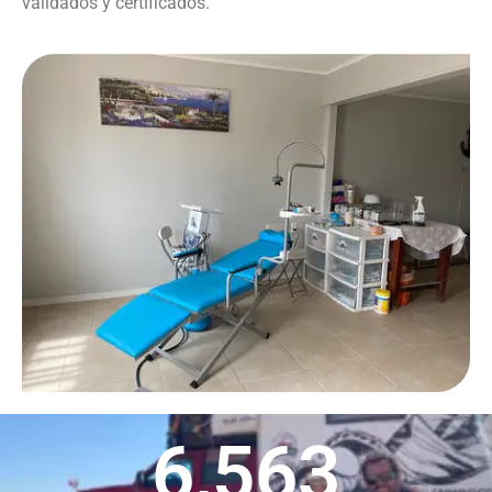
validados y certificados.
6,563