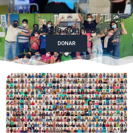
Comunas
Regala sonrisas
DONAR