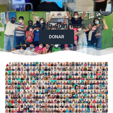
Comunas
Regala sonrisas
DONAR