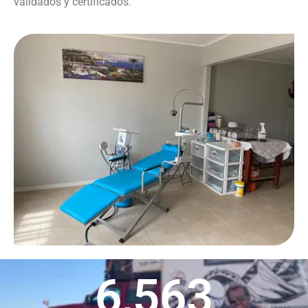
validados y certificados.
6,563