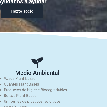
Ayudanos a ayudar
Hazte socio
Medio Ambiental
Vasos Plant Based
Guantes Plant Based
Productos de Higiene Biodegradables
Bolsas Plant Based
Uniformes de plásticos reciclados