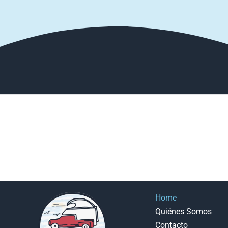
Home
Quiénes Somos
Contacto