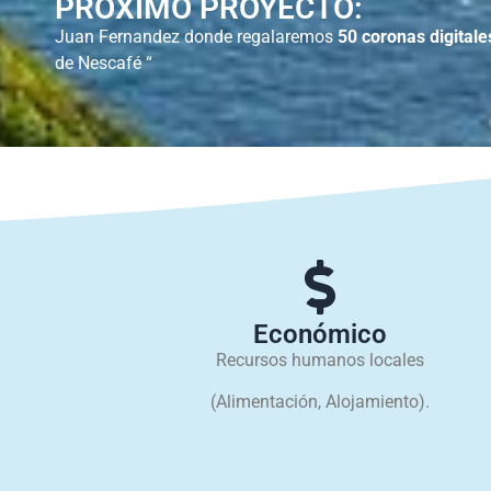
PRÓXIMO PROYECTO:
Juan Fernandez donde regalaremos
50 coronas digitale
de Nescafé “
Económico
Recursos humanos locales
(Alimentación, Alojamiento).