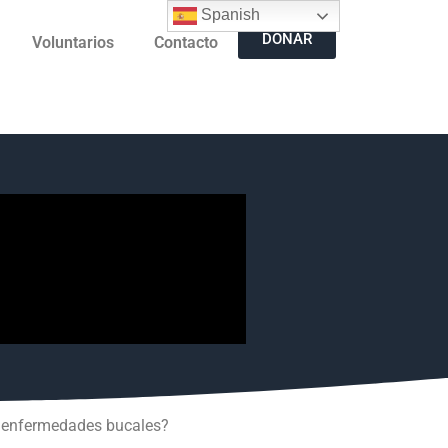
Spanish
DONAR
Voluntarios
Contacto
ne enfermedades bucales?