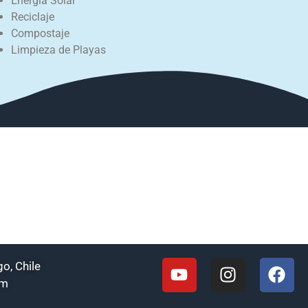
Energía Solar
Reciclaje
Compostaje
Limpieza de Playas
o, Chile
om