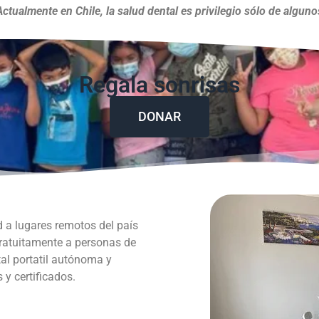
Actualmente en Chile, la salud dental es privilegio sólo de alguno
Regala sonrisas
DONAR
d a lugares remotos del país
gratuitamente a personas de
al portatil autónoma y
y certificados.