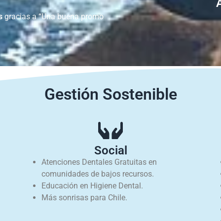
s
gracias a “Una buena promo
Gestión Sostenible
Social
Atenciones Dentales Gratuitas en
comunidades de bajos recursos.
Educación en Higiene Dental.
Más sonrisas para Chile.