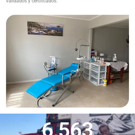
validados y certificados.
6,563