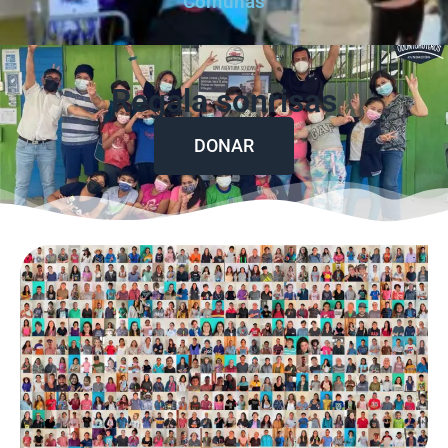
Comunas
Regala sonrisas
DONAR