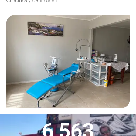
validados y certificados.
6,563