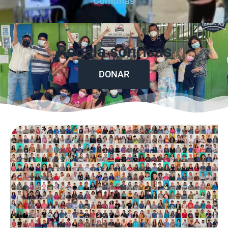
Comunas
Regala sonrisas
DONAR