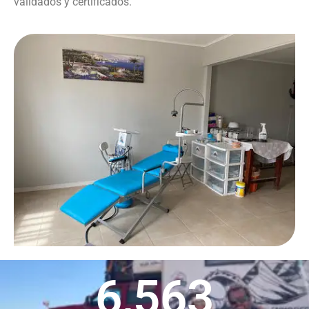
validados y certificados.
6,563