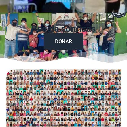
Comunas
Regala sonrisas
DONAR