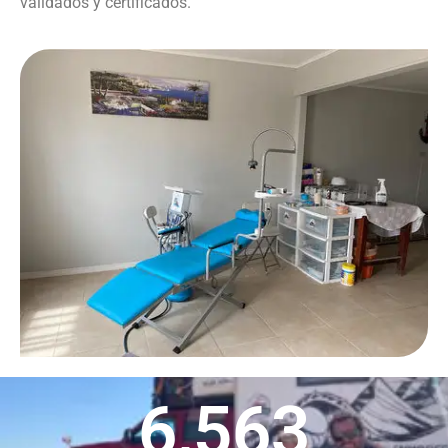
validados y certificados.
6,563