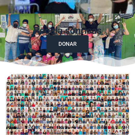
Comunas
Regala sonrisas
DONAR