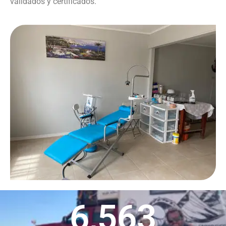
validados y certificados.
6,563