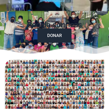
Comunas
Regala sonrisas
DONAR