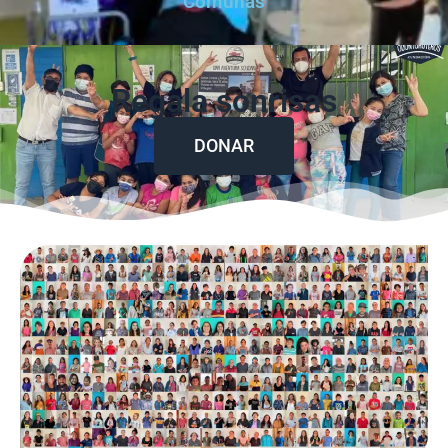
Comunas
Regala sonrisas
DONAR