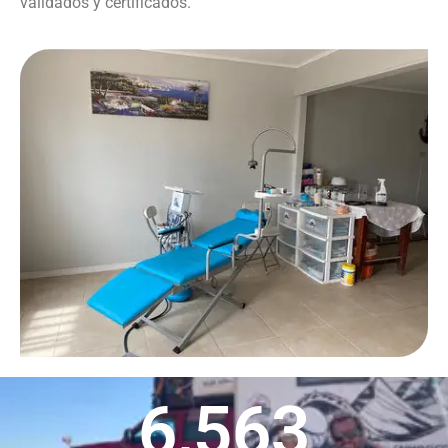
validados y certificados.
6,563