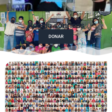
Comunas
Regala sonrisas
DONAR