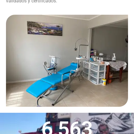
validados y certificados.
6,563