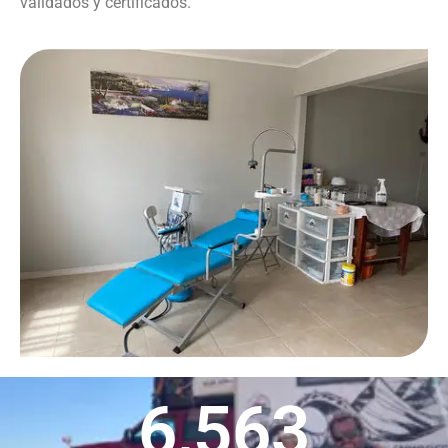
validados y certificados.
6,563