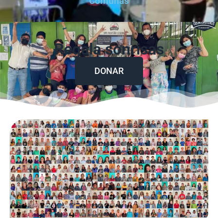
Comunas
Regala sonrisas
DONAR