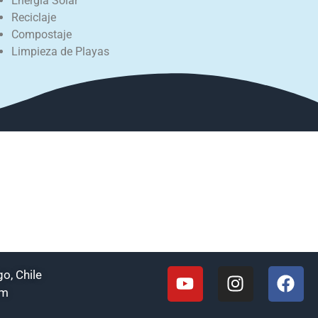
Energía Solar
Reciclaje
Compostaje
Limpieza de Playas
o, Chile
om