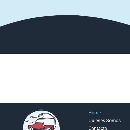
Home
Quiénes Somos
Contacto