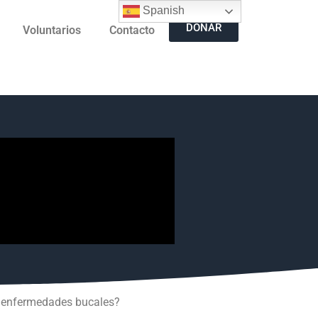
Spanish
DONAR
Voluntarios
Contacto
ne enfermedades bucales?