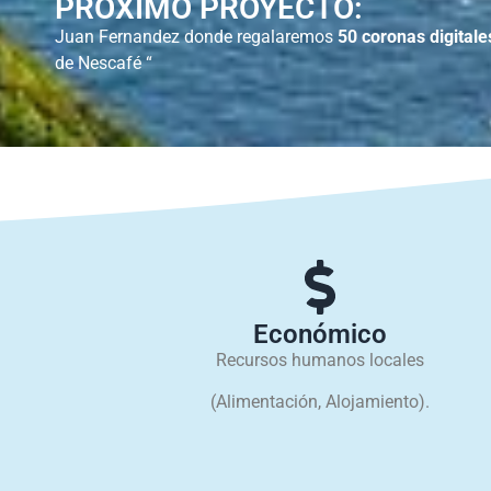
PRÓXIMO PROYECTO:
Juan Fernandez donde regalaremos
50 coronas digitale
de Nescafé “
Económico
Recursos humanos locales
(Alimentación, Alojamiento).