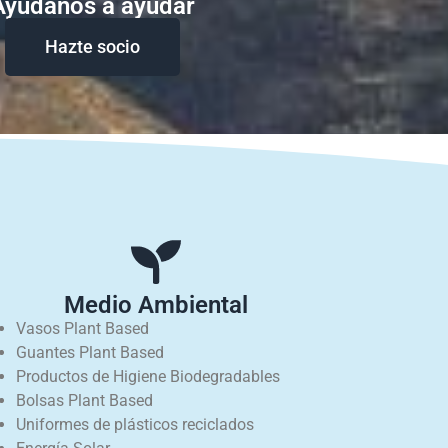
Ayudanos a ayudar
Hazte socio
Medio Ambiental
Vasos Plant Based
Guantes Plant Based
Productos de Higiene Biodegradables
Bolsas Plant Based
Uniformes de plásticos reciclados