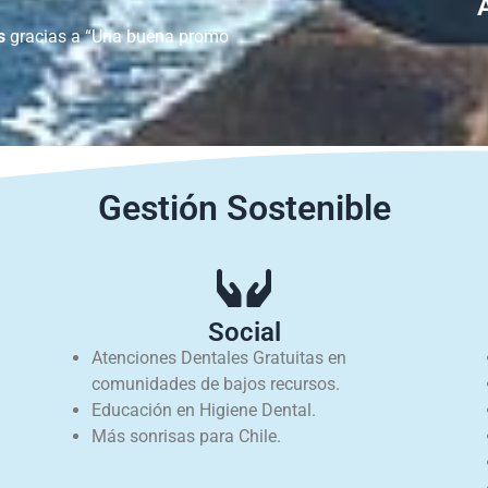
s
gracias a “Una buena promo
Gestión Sostenible
Social
Atenciones Dentales Gratuitas en
comunidades de bajos recursos.
Educación en Higiene Dental.
Más sonrisas para Chile.