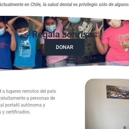
Actualmente en Chile, la salud dental es privilegio sólo de alguno
Regala sonrisas
DONAR
d a lugares remotos del país
gratuitamente a personas de
al portatil autónoma y
y certificados.