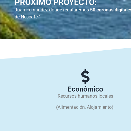
PRÓXIMO PROYECTO:
Juan Fernandez donde regalaremos
50 coronas digitale
de Nescafé “
Económico
Recursos humanos locales
(Alimentación, Alojamiento).