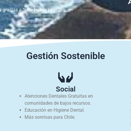
s
gracias a “Una buena promo
Gestión Sostenible
Social
Atenciones Dentales Gratuitas en
comunidades de bajos recursos.
Educación en Higiene Dental.
Más sonrisas para Chile.