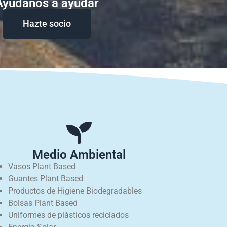
Ayudanos a ayudar
Hazte socio
Medio Ambiental
Vasos Plant Based
Guantes Plant Based
Productos de Higiene Biodegradables
Bolsas Plant Based
Uniformes de plásticos reciclados