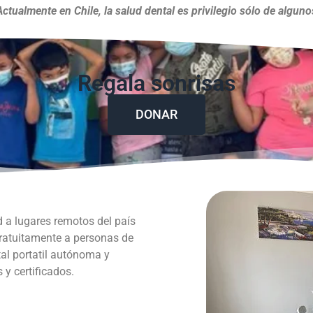
Actualmente en Chile, la salud dental es privilegio sólo de alguno
Regala sonrisas
DONAR
d a lugares remotos del país
gratuitamente a personas de
al portatil autónoma y
y certificados.