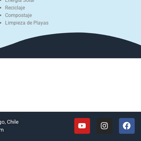
Energía Solar
Reciclaje
Compostaje
Limpieza de Playas
o, Chile
om