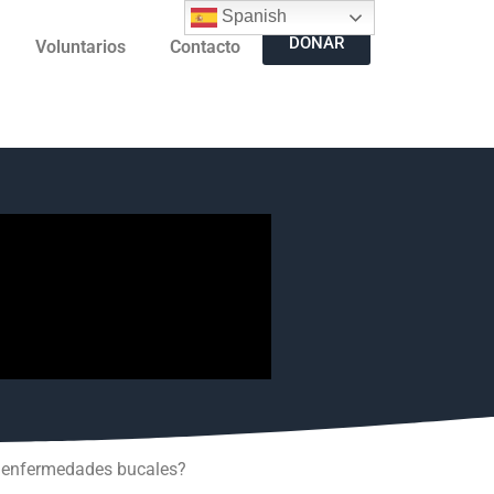
Spanish
DONAR
Voluntarios
Contacto
ne enfermedades bucales?