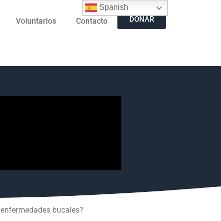
Spanish
DONAR
Voluntarios
Contacto
ne enfermedades bucales?