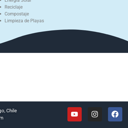
Energía Solar
Reciclaje
Compostaje
Limpieza de Playas
o, Chile
om