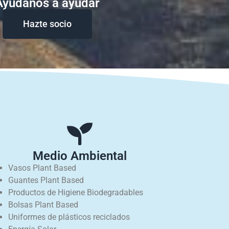
Ayudanos a ayudar
Hazte socio
Medio Ambiental
Vasos Plant Based
Guantes Plant Based
Productos de Higiene Biodegradables
Bolsas Plant Based
Uniformes de plásticos reciclados