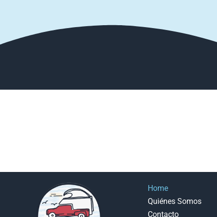
Home
Quiénes Somos
Contacto