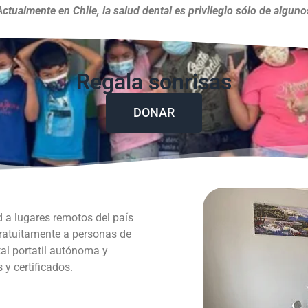
Actualmente en Chile, la salud dental es privilegio sólo de alguno
Regala sonrisas
DONAR
d a lugares remotos del país
gratuitamente a personas de
al portatil autónoma y
y certificados.