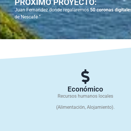
PRÓXIMO PROYECTO:
Juan Fernandez donde regalaremos
50 coronas digitale
de Nescafé “
Económico
Recursos humanos locales
(Alimentación, Alojamiento).