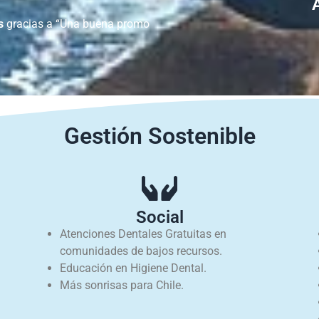
s
gracias a “Una buena promo
Gestión Sostenible
Social
Atenciones Dentales Gratuitas en
comunidades de bajos recursos.
Educación en Higiene Dental.
Más sonrisas para Chile.