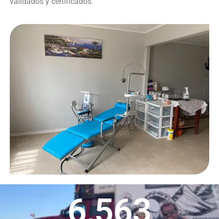
validados y certificados.
6,563