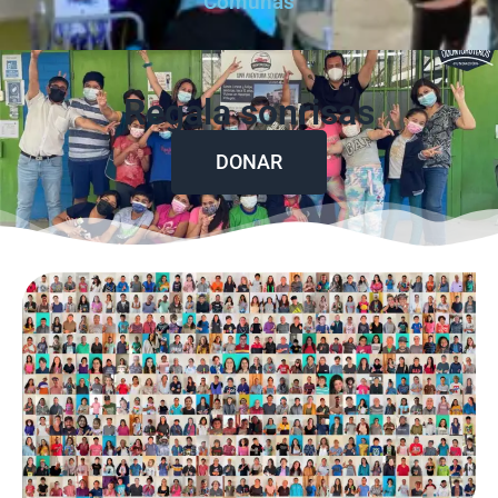
Comunas
Regala sonrisas
DONAR