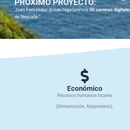
PRÓXIMO PROYECTO:
Juan Fernandez donde regalaremos
50 coronas digitale
de Nescafé “
Económico
Recursos humanos locales
(Alimentación, Alojamiento).