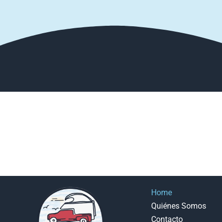
Home
Quiénes Somos
Contacto