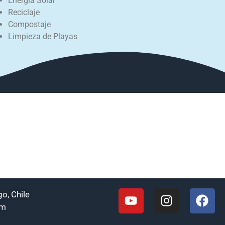
Energía Solar
Reciclaje
Compostaje
Limpieza de Playas
o, Chile
om