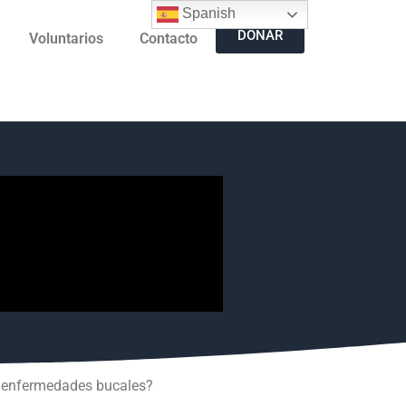
Spanish
DONAR
Voluntarios
Contacto
ne enfermedades bucales?