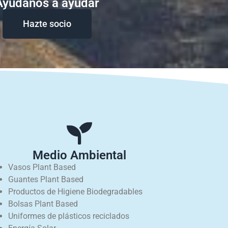
Ayudanos a ayudar
Hazte socio
Medio Ambiental
Vasos Plant Based
Guantes Plant Based
Productos de Higiene Biodegradables
Bolsas Plant Based
Uniformes de plásticos reciclados