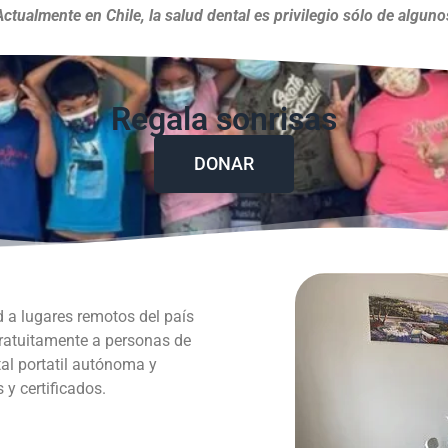
Actualmente en Chile, la salud dental es privilegio sólo de alguno
Regala sonrisas
DONAR
d a lugares remotos del país
gratuitamente a personas de
al portatil autónoma y
y certificados.