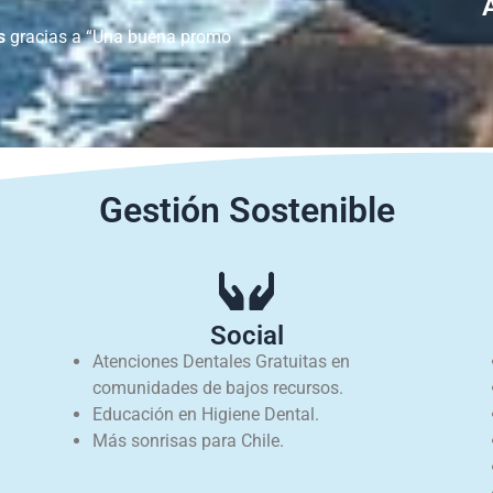
s
gracias a “Una buena promo
Gestión Sostenible
Social
Atenciones Dentales Gratuitas en
comunidades de bajos recursos.
Educación en Higiene Dental.
Más sonrisas para Chile.