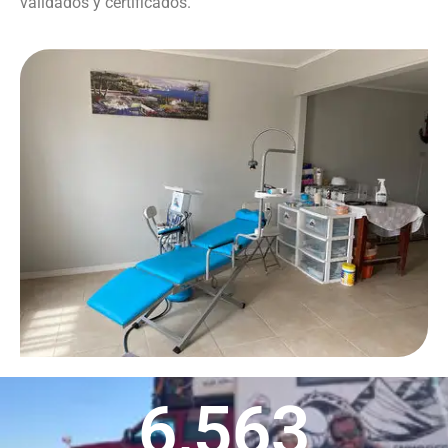
validados y certificados.
6,563