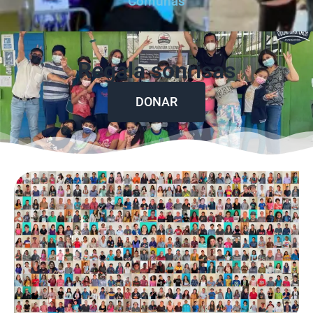
Comunas
Regala sonrisas
DONAR