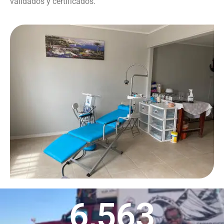
validados y certificados.
6,563