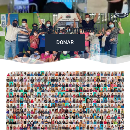
Comunas
Regala sonrisas
DONAR