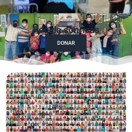
Comunas
Regala sonrisas
DONAR