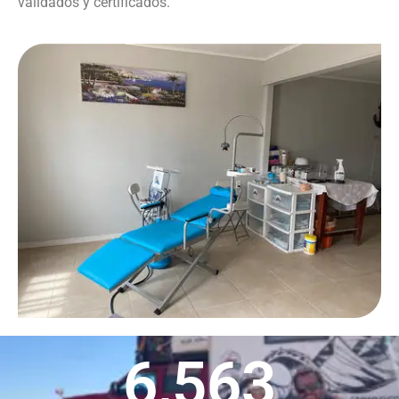
validados y certificados.
6,563