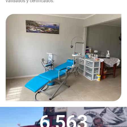
validados y certificados.
6,563