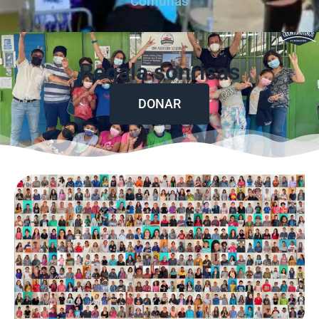
Comunas
Regala sonrisas
DONAR