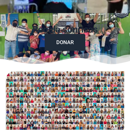
Comunas
Regala sonrisas
DONAR