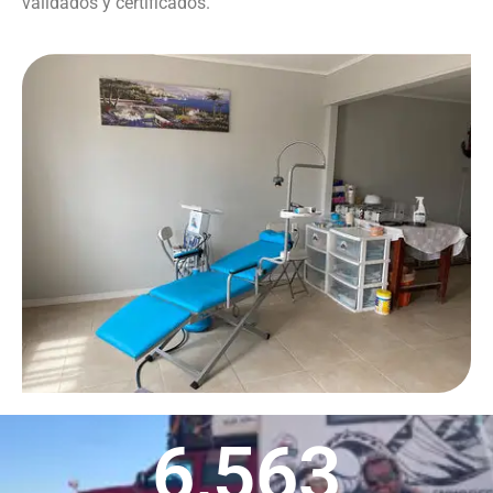
validados y certificados.
6,563